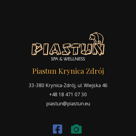
Piastun Krynica Zdrój
33-380 Krynica-Zdrój, ul. Wiejska 46
+48 18 471 07 30
piastun@piastun.eu