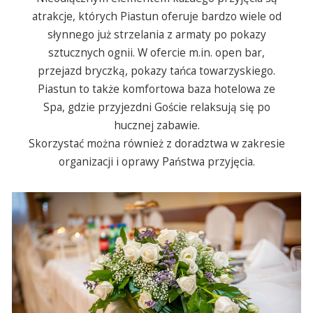
atrakcje, których Piastun oferuje bardzo wiele od
słynnego już strzelania z armaty po pokazy
sztucznych ognii. W ofercie m.in. open bar,
przejazd bryczką, pokazy tańca towarzyskiego.
Piastun to także komfortowa baza hotelowa ze
Spa, gdzie przyjezdni Goście relaksują się po
hucznej zabawie.
Skorzystać można również z doradztwa w zakresie
organizacji i oprawy Państwa przyjęcia.