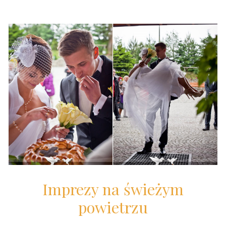
Imprezy na świeżym
powietrzu