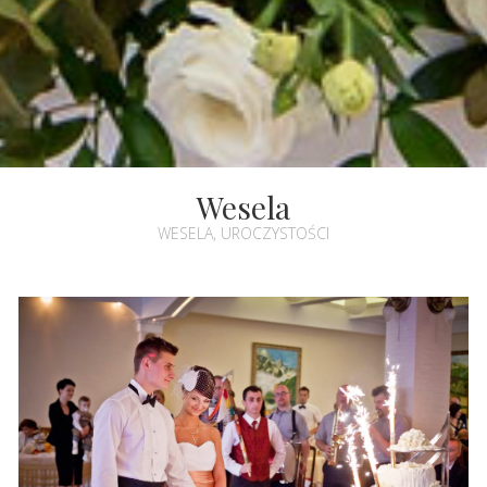
Wesela
WESELA, UROCZYSTOŚCI