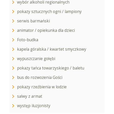
wybór alkoholi regionalnych
pokazy sztucznych ogni / lampiony
serwis barmański
animator / opiekunka dla dzieci
Foto-budka
kapela góralska / kwartet smyczkowy
wypuszczanie gołębi
pokazy tańca towarzyskiego / baletu
bus do rozwożenia Gości
pokazy rzeźbienia w lodzie
salwy z armat
występ iluzjonisty