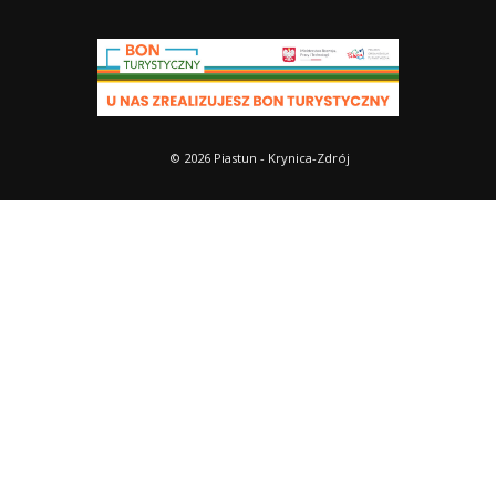
© 2026 Piastun - Krynica-Zdrój