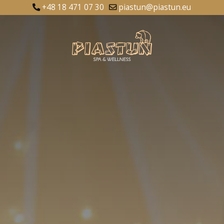
+48 18 471 07 30
piastun@piastun.eu