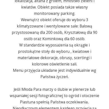
lokalizacja, altana z grillem, mnóstwo zieleni i
kwiatów. Obiekt posiada także własny
monitorowany parking.
Wewnątrz obiekt oferuje do wyboru 3
klimatyzowane i wentylowane sale: Balową
przystosowaną dla 200 osób, Kryształową dla 90
osób oraz Kominkową dla 60 osób.
W standardzie wyposażenia są okrągłe i
prostokątne stoły do wyboru , kwiatowe i
materiałowe dekoracje, obrusy, scertingi i
kolorowe oświetlenie sali.
Menu przyjęcia układane jest indywidualnie wg
Państwa życzeń.
Jeśli Młoda Para marzy o ślubie w plenerze lub
wspaniałej sesji fotograficznej to ogród i otoczenie
Piastuna spełnią Państwa oczekiwania..
Nieodłącznym elementem każdego przyjęcia są